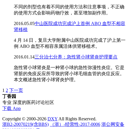
不同的剂型也有着不同的使用方法和注意事项，不正确
的使用方式会影响药物疗效，甚至增加副作用。
2016.05.05
中山医院成功完成沪上首例 ABO 血型不相容
肾移植
4 月 14 日，复旦大学附属中山医院成功完成了沪上第一
例 ABO 血型不相容亲属活体供肾移植术。
2016.01.14
三分治七分养：急性肾小球肾炎护理要点
急性肾小球肾炎是一种肾小球的急性弥漫性炎症。它是
肾脏的免疫反应所导致的肾小球毛细血管的炎症反应。
本文概述急性肾小球肾炎护理。
1
2
下一页
丁香园
专业 深度的医药讨论社区
下载 App
Copyright © 2000-2026
DXY
All Rights Reserved.
浙B2-20070219(含BBS)
（浙）-经营性-2017-0006
浙公网安备