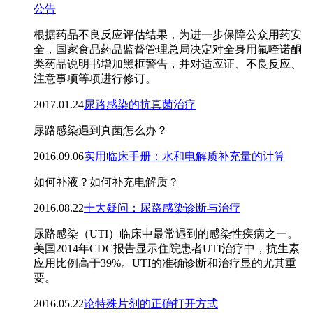
公告
根据药品不良反应评估结果，为进一步保障公众用药安
全，国家食品药品监督管理总局决定对全身用氟喹诺酮
类药品说明书增加黑框警告，并对适应证、不良反应、
注意事项等项进行修订。
2017.01.24
尿路感染的抗真菌治疗
尿路感染遇到真菌怎么办？
2016.09.06
实用临床手册：水和电解质补充量的计算
如何补液？如何补充电解质？
2016.08.22
十大疑问：尿路感染诊断与治疗
尿路感染（UTI）临床中最常遇到的感染性疾病之一。
美国2014年CDC报告显示住院患者UTI治疗中，抗生素
应用比例高于39%。UTI的准确诊断和治疗显的尤其重
要。
2016.05.22
论特殊片剂的正确打开方式