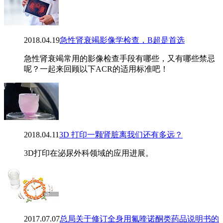
2018.04.19
急性肾衰竭影像学检查，B超是首选
急性肾衰竭常用的影像检查手段有哪些，又有哪些禁忌
呢？一起来回顾以下ACR的适用标准吧！
2018.04.11
3D 打印一颗肾脏离我们还有多远？
3D打印在泌尿外科领域的应用进展。
2017.07.07
总局关于修订全身用氟喹诺酮类药品说明书的