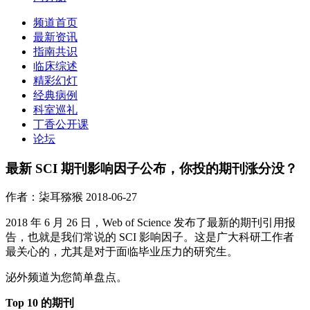
频道首页
最新资讯
指南共识
临床综述
精彩幻灯
经典病例
科室巡礼
丁香公开课
论坛
最新 SCI 期刊影响因子公布，你投的期刊涨分没？
作者：柒耳猕猴
2018-06-27
2018 年 6 月 26 日，Web of Science 发布了最新的期刊引用报
告，也就是我们常说的 SCI 影响因子。这是广大科研工作者
最关心的，尤其是对于面临毕业压力的研究生。
泌外频道为您简单盘点。
Top 10 的期刊