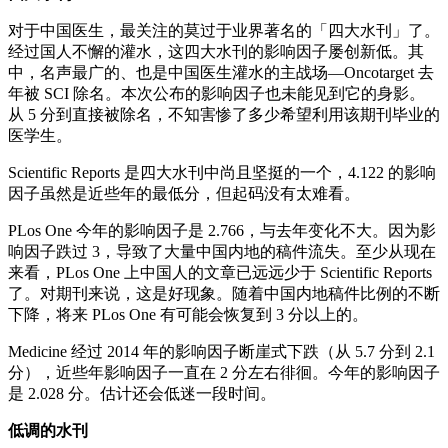
对于中国医生，最关注的莫过于业界著名的「四大水刊」了。
经过国人不懈的灌水，这四大水刊的影响因子屡创新低。其
中，名声最广的、也是中国医生灌水的主战场—Oncotarget 去
年被 SCI 除名。本次公布的影响因子也未能见到它的身影。
从 5 分到直接被除名，不知害惨了多少希望利用该期刊毕业的
医学生。
Scientific Reports 是四大水刊中尚且坚挺的一个，4.122 的影响
因子虽然是近些年的最低分，但起码没有太难看。
PLos One 今年的影响因子是 2.766，与去年变化不大。因为影
响因子跌过 3，导致了大量中国内地的稿件流失。至少从现在
来看，PLos One 上中国人的文章已远远少于 Scientific Reports
了。对期刊来说，这是好现象。随着中国内地稿件比例的不断
下降，将来 PLos One 有可能会恢复到 3 分以上的。
Medicine 经过 2014 年的影响因子断崖式下跌（从 5.7 分到 2.1
分），近些年影响因子一直在 2 分左右徘徊。今年的影响因子
是 2.028 分。估计还会低迷一段时间。
低调的水刊