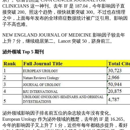
CLINICIANS 这一神刊。去年 IF 是 187.04，今年影响因子直
接突破 200。照这个趋势，很快就要突破 300。不过也在情理
之中，上面每年发布的全球癌症数据统计被广泛引用。影响因
子不高也难。
NEW ENGLAND JOURNAL OF MEDICINE 影响因子较去年
上升 7 分，继续稳居第二。Lancet 突破 50，跻身前三。
泌外领域 Top 5 期刊
泌外领域影响因子排名前五位的杂志较去年没有变化。
European Urology 作为泌外领域的翘楚，去年的 IF 是 16.265。
今年的影响因子又上升了 1 分，近些年每年都稳步提升，看好