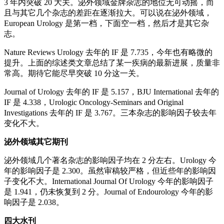
3 年内突破 20 大关。泌外领域金牌杂志的地位无可动摇，而
且与其它几个杂志的差距在逐渐拉大。可以说在泌外领域，
European Urology 是第一档，下面空一档，然后才是其它杂
志。
Nature Reviews Urology 去年的 IF 是 7.735，今年也有略微的
提升。上面的综述类文章总结了某一疾病的最新进展，质量非
常高。期待它能尽早突破 10 分这一关。
Journal of Urology 去年的 IF 是 5.157，BJU International 去年的
IF 是 4.338，Urologic Oncology-Seminars and Original
Investigations 去年的 IF 是 3.767。三本杂志的影响因子较去年
变化不大。
泌外领域其它期刊
泌外领域几个著名杂志的影响因子均在 2 分左右。Urology 今
年的影响因子是 2.300。虽然审稿较严格，但近些年的影响因
子变化不大。International Journal Of Urology 今年的影响因子
是 1.941，仍未恢复到 2 分。Journal of Endourology 今年的影
响因子是 2.038。
四大水刊